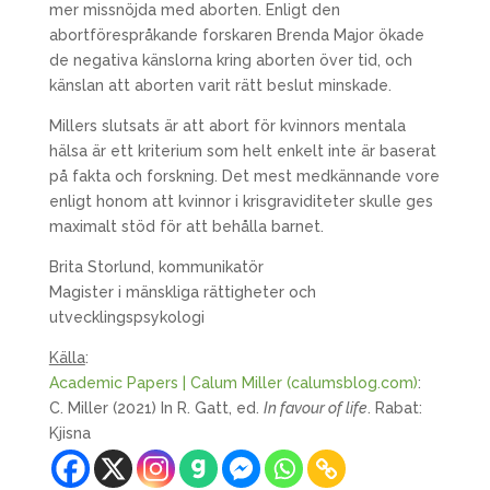
mer missnöjda med aborten. Enligt den
abortförespråkande forskaren Brenda Major ökade
de negativa känslorna kring aborten över tid, och
känslan att aborten varit rätt beslut minskade.
Millers slutsats är att abort för kvinnors mentala
hälsa är ett kriterium som helt enkelt inte är baserat
på fakta och forskning. Det mest medkännande vore
enligt honom att kvinnor i krisgraviditeter skulle ges
maximalt stöd för att behålla barnet.
Brita Storlund, kommunikatör
Magister i mänskliga rättigheter och
utvecklingspsykologi
Källa
:
Academic Papers | Calum Miller (calumsblog.com)
:
C. Miller (2021) In R. Gatt, ed.
In favour of life
. Rabat:
Kjisna