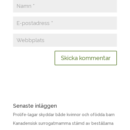
Senaste inläggen
Prolife-lagar skyddar både kvinnor och ofödda barn
Kanadensisk surrogatmamma stämd av beställarna