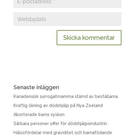
Senaste inläggen
Kanadensisk surrogatmamma stämd av beställarna
Kraftig ökning av dödshjälp på Nya Zeeland
Aborterade barns syskon
Sårbara personer offer för dödshjälpsindustrin
Hälsofördelar med graviditet och barnafödande