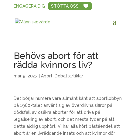
ENGAGERA DIG
STÖTTA OSS
Behövs abort för att
rädda kvinnors liv?
mar 9, 2023
|
Abort
,
Debattartiklar
Det börjar numera vara allmänt känt att abortlobbyn
på 1960-talet använt sig av överdrivna siffror på
dödsfall av osäkra aborter för att driva på
legalisering av abort, och det mesta tyder på att
detta aldrig upphört. Vi har alla hört påståendet att
abort är en livräddande insats och att kvinnor dör