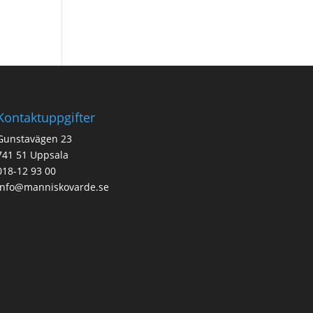
Kontaktuppgifter
Gunstavägen 23
741 51 Uppsala
018-12 93 00
info@manniskovarde.se