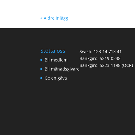
« Äldre inlägg
Stötta oss
Swish: 123-14 713 41
Bankgiro: 5219-0238
Bli medlem
Bankgiro: 5223-1198 (OCR)
Bli månadsgivare
Ge en gåva