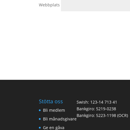
Webbplats
Stötta oss
Swish: 123-14 713 41
Bankgiro: 5219-0238
Bli medlem
Bankgiro: 5223-1198 (OCR)
Bli månadsgivare
Ge en gåva