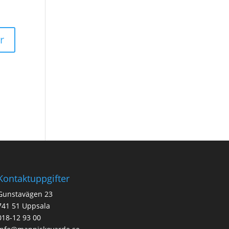
Kontaktuppgifter
Gunstavägen 23
741 51 Uppsala
018-12 93 00