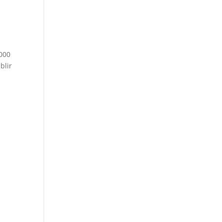
000
blir