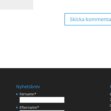
Nyhetsbrev
Förnamn
*
Efternamn
*