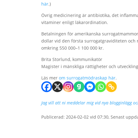
här
.)
Övrig medicinering är antibiotika, det inflam
vitaminer enligt läkarordination.
Betalningen för amerikanska surrogatmammor 
dollar vid den första surrogatgraviditeten och 
omkring 550 000–1 100 000 kr.
Brita Storlund, kommunikatör
Magister i mänskliga rättigheter och utvecklin
Läs mer
om surrogatmödraskap här
.
Jag vill att ni meddelar mig vid nya blogginlägg o
Publicerad: 2024-02-02 vid 07:30, Senast uppd