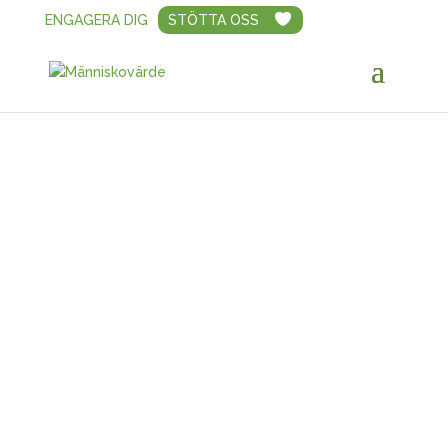
ENGAGERA DIG
STÖTTA OSS