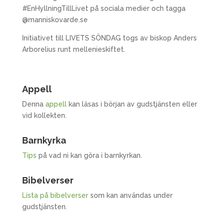
#EnHyllningTillLivet på sociala medier och tagga
@manniskovarde.se
Initiativet till LIVETS SÖNDAG togs av biskop Anders
Arborelius runt mellenieskiftet.
Appell
Denna
appell
kan läsas i början av gudstjänsten eller
vid kollekten.
Barnkyrka
Tips
på vad ni kan göra i barnkyrkan.
Bibelverser
Lista på bibelverser
som kan användas under
gudstjänsten.