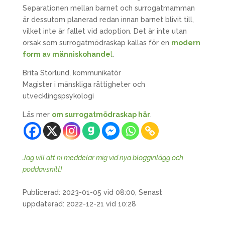
Separationen mellan barnet och surrogatmamman
är dessutom planerad redan innan barnet blivit till,
vilket inte är fallet vid adoption. Det är inte utan
orsak som surrogatmödraskap kallas för en
modern
form av människohande
l
.
Brita Storlund, kommunikatör
Magister i mänskliga rättigheter och
utvecklingspsykologi
Läs mer
om surrogatmödraskap här
.
Jag vill att ni meddelar mig vid nya blogginlägg och
poddavsnitt!
Publicerad: 2023-01-05 vid 08:00, Senast
uppdaterad: 2022-12-21 vid 10:28