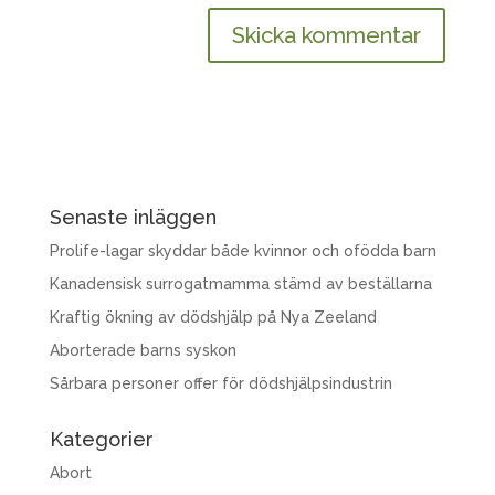
Senaste inläggen
Prolife-lagar skyddar både kvinnor och ofödda barn
Kanadensisk surrogatmamma stämd av beställarna
Kraftig ökning av dödshjälp på Nya Zeeland
Aborterade barns syskon
Sårbara personer offer för dödshjälpsindustrin
Kategorier
Abort