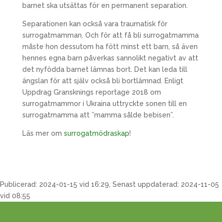
barnet ska utsättas för en permanent separation.
Separationen kan också vara traumatisk för
surrogatmamman. Och för att få bli surrogatmamma
måste hon dessutom ha fött minst ett barn, så även
hennes egna barn påverkas sannolikt negativt av att
det nyfödda barnet lämnas bort. Det kan leda till
ängslan för att själv också bli bortlämnad. Enligt
Uppdrag Gransknings reportage 2018 om
surrogatmammor i Ukraina uttryckte sonen till en
surrogatmamma att ”mamma sålde bebisen”.
Läs mer om
surrogatmödraskap
!
Publicerad: 2024-01-15 vid 16:29, Senast uppdaterad: 2024-11-05
vid 08:55