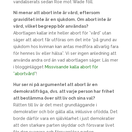
vandaliserats sedan Roe mot Wade föll.
Ni menar att abort inte är vård, eftersom
graviditet inte är en sjukdom. Om abort inte är
vård, vilket begrepp bör användas?
Abortlagen kallar inte heller abort för ”vård” utan
säger att abort får utföras om det inte ”på grund av
sjukdom hos kvinnan kan antas medföra allvarlig fara
för hennes liv eller hälsa”. Vi ser ingen anledning att
använda andra ord än vad abortlagen säger. Läs mer
i blogginlägget
Missvisande kalla abort för
”abortvård”
!
Hur ser ni på argumentet att abort är en
demokratifråga, dvs. att varje person har frihet
att bestämma över sitt liv och sina val?
Rätten till liv är det mest grundläggande i
demokratier och bör gälla alla, inklusive ofödda. Det
borde därför vara en självklarhet i just demokratier
att den starkare parten skyddar och försvarar livet