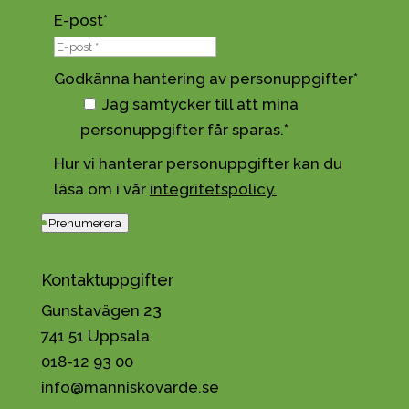
E-post
*
Godkänna hantering av personuppgifter
*
Jag samtycker till att mina
personuppgifter får sparas.*
Hur vi hanterar personuppgifter kan du
läsa om i vår
integritetspolicy.
Prenumerera
Kontaktuppgifter
Gunstavägen 23
741 51 Uppsala
018-12 93 00
info@manniskovarde.se