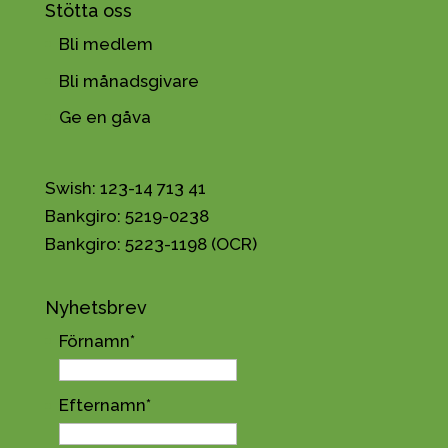
Stötta oss
Bli medlem
Bli månadsgivare
Ge en gåva
Swish: 123-14 713 41
Bankgiro: 5219-0238
Bankgiro: 5223-1198 (OCR)
Nyhetsbrev
Förnamn
*
Efternamn
*