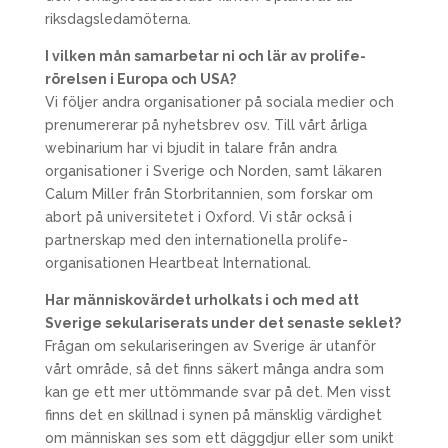
riksdagsledamöterna.
I vilken mån samarbetar ni och lär av prolife-
rörelsen i Europa och USA?
Vi följer andra organisationer på sociala medier och
prenumererar på nyhetsbrev osv. Till vårt årliga
webinarium har vi bjudit in talare från andra
organisationer i Sverige och Norden, samt läkaren
Calum Miller från Storbritannien, som forskar om
abort på universitetet i Oxford. Vi står också i
partnerskap med den internationella prolife-
organisationen Heartbeat International.
Har människovärdet urholkats i och med att
Sverige sekulariserats under det senaste seklet?
Frågan om sekulariseringen av Sverige är utanför
vårt område, så det finns säkert många andra som
kan ge ett mer uttömmande svar på det. Men visst
finns det en skillnad i synen på mänsklig värdighet
om människan ses som ett däggdjur eller som unikt