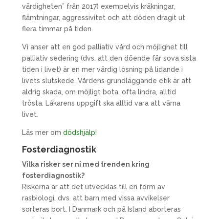
värdigheten” från 2017) exempelvis kräkningar,
flämtningar, aggressivitet och att döden dragit ut
flera timmar på tiden.
Vi anser att en god palliativ vård och möjlighet till
palliativ sedering (dvs. att den döende får sova sista
tiden i livet) är en mer värdig lösning på lidande i
livets slutskede. Vårdens grundläggande etik är att
aldrig skada, om möjligt bota, ofta lindra, alltid
trösta. Läkarens uppgift ska alltid vara att värna
livet.
Läs mer om
dödshjälp
!
Fosterdiagnostik
Vilka risker ser ni med trenden kring
fosterdiagnostik?
Riskerna är att det utvecklas till en form av
rasbiologi, dvs. att barn med vissa avvikelser
sorteras bort. I Danmark och på Island aborteras