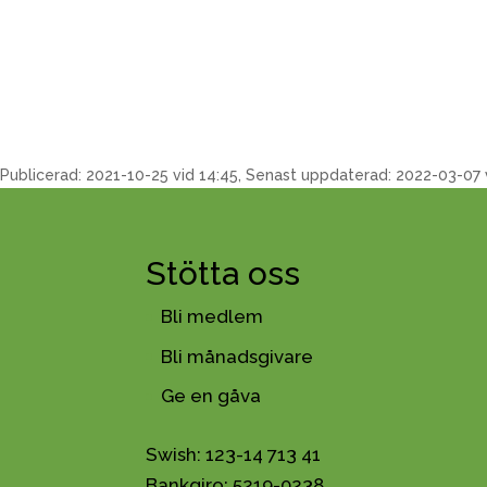
Publicerad: 2021-10-25 vid 14:45, Senast uppdaterad: 2022-03-07 
Stötta oss
Bli medlem
Bli månadsgivare
Ge en gåva
Swish: 123-14 713 41
Bankgiro: 5219-0238