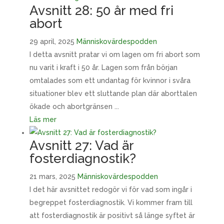
Avsnitt 28: 50 år med fri
abort
29 april, 2025
Människovärdespodden
I detta avsnitt pratar vi om lagen om fri abort som
nu varit i kraft i 50 år. Lagen som från början
omtalades som ett undantag för kvinnor i svåra
situationer blev ett sluttande plan där aborttalen
ökade och abortgränsen ...
Läs mer
Avsnitt 27: Vad är
fosterdiagnostik?
21 mars, 2025
Människovärdespodden
I det här avsnittet redogör vi för vad som ingår i
begreppet fosterdiagnostik. Vi kommer fram till
att fosterdiagnostik är positivt så länge syftet är