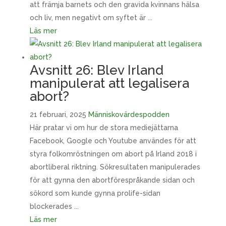
att främja barnets och den gravida kvinnans hälsa
och liv, men negativt om syftet är ...
Läs mer
Avsnitt 26: Blev Irland
manipulerat att legalisera
abort?
21 februari, 2025
Människovärdespodden
Här pratar vi om hur de stora mediejättarna
Facebook, Google och Youtube användes för att
styra folkomröstningen om abort på Irland 2018 i
abortliberal riktning. Sökresultaten manipulerades
för att gynna den abortförespråkande sidan och
sökord som kunde gynna prolife-sidan
blockerades ...
Läs mer