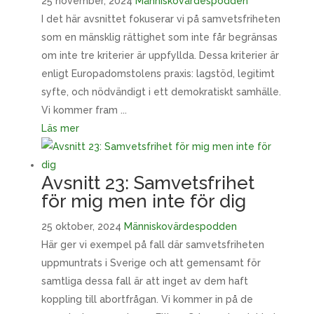
25 november, 2024
Människovärdespodden
I det här avsnittet fokuserar vi på samvetsfriheten
som en mänsklig rättighet som inte får begränsas
om inte tre kriterier är uppfyllda. Dessa kriterier är
enligt Europadomstolens praxis: lagstöd, legitimt
syfte, och nödvändigt i ett demokratiskt samhälle.
Vi kommer fram ...
Läs mer
Avsnitt 23: Samvetsfrihet
för mig men inte för dig
25 oktober, 2024
Människovärdespodden
Här ger vi exempel på fall där samvetsfriheten
uppmuntrats i Sverige och att gemensamt för
samtliga dessa fall är att inget av dem haft
koppling till abortfrågan. Vi kommer in på de