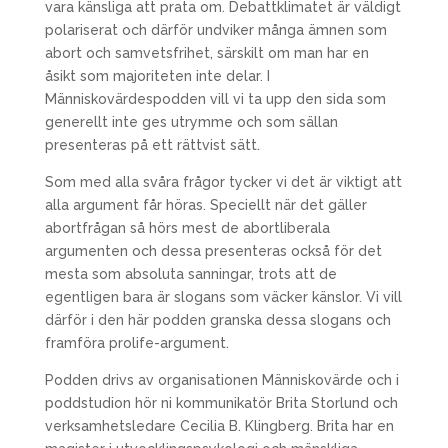
vara känsliga att prata om. Debattklimatet är väldigt
polariserat och därför undviker många ämnen som
abort och samvetsfrihet, särskilt om man har en
åsikt som majoriteten inte delar. I
Människovärdespodden vill vi ta upp den sida som
generellt inte ges utrymme och som sällan
presenteras på ett rättvist sätt.
Som med alla svåra frågor tycker vi det är viktigt att
alla argument får höras. Speciellt när det gäller
abortfrågan så hörs mest de abortliberala
argumenten och dessa presenteras också för det
mesta som absoluta sanningar, trots att de
egentligen bara är slogans som väcker känslor. Vi vill
därför i den här podden granska dessa slogans och
framföra prolife-argument.
Podden drivs av organisationen Människovärde och i
poddstudion hör ni kommunikatör Brita Storlund och
verksamhetsledare Cecilia B. Klingberg. Brita har en