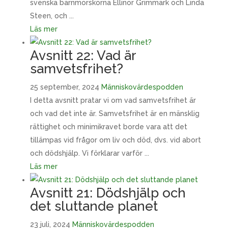
svenska barnmorskorna Ellinor Grimmark och Linda
Steen, och ...
Läs mer
Avsnitt 22: Vad är
samvetsfrihet?
25 september, 2024
Människovärdespodden
I detta avsnitt pratar vi om vad samvetsfrihet är
och vad det inte är. Samvetsfrihet är en mänsklig
rättighet och minimikravet borde vara att det
tillämpas vid frågor om liv och död, dvs. vid abort
och dödshjälp. Vi förklarar varför ...
Läs mer
Avsnitt 21: Dödshjälp och
det sluttande planet
23 juli, 2024
Människovärdespodden