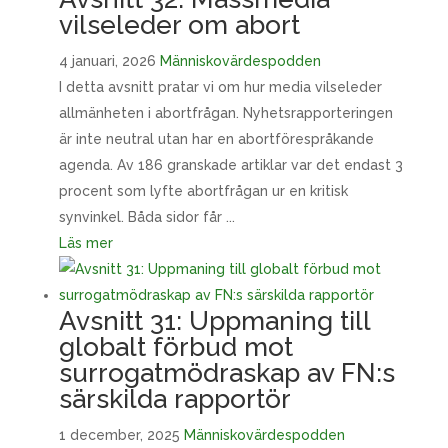
vilseleder om abort
4 januari, 2026
Människovärdespodden
I detta avsnitt pratar vi om hur media vilseleder
allmänheten i abortfrågan. Nyhetsrapporteringen
är inte neutral utan har en abortförespråkande
agenda. Av 186 granskade artiklar var det endast 3
procent som lyfte abortfrågan ur en kritisk
synvinkel. Båda sidor får ...
Läs mer
Avsnitt 31: Uppmaning till
globalt förbud mot
surrogatmödraskap av FN:s
särskilda rapportör
1 december, 2025
Människovärdespodden