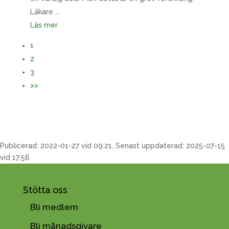
Läkare ...
Läs mer
1
2
3
>>
Publicerad: 2022-01-27 vid 09:21, Senast uppdaterad: 2025-07-15
vid 17:56
Stötta oss
Bli medlem
Bli månadsgivare