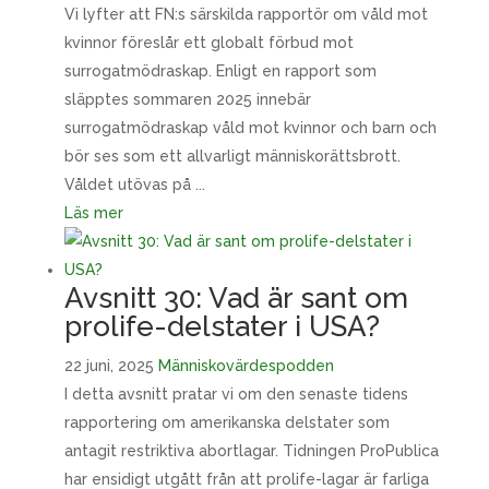
Vi lyfter att FN:s särskilda rapportör om våld mot
kvinnor föreslår ett globalt förbud mot
surrogatmödraskap. Enligt en rapport som
släpptes sommaren 2025 innebär
surrogatmödraskap våld mot kvinnor och barn och
bör ses som ett allvarligt människorättsbrott.
Våldet utövas på ...
Läs mer
Avsnitt 30: Vad är sant om
prolife-delstater i USA?
22 juni, 2025
Människovärdespodden
I detta avsnitt pratar vi om den senaste tidens
rapportering om amerikanska delstater som
antagit restriktiva abortlagar. Tidningen ProPublica
har ensidigt utgått från att prolife-lagar är farliga