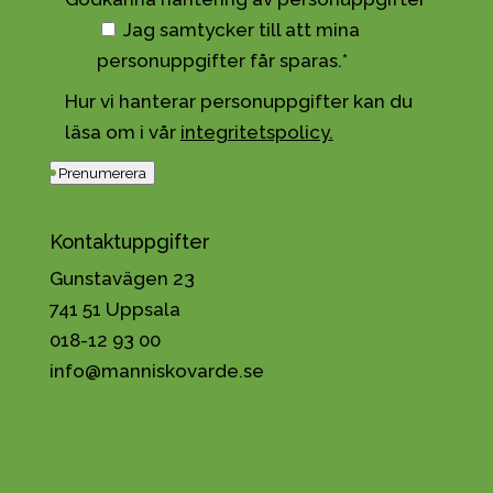
Jag samtycker till att mina
personuppgifter får sparas.*
Hur vi hanterar personuppgifter kan du
läsa om i vår
integritetspolicy.
Prenumerera
Kontaktuppgifter
Gunstavägen 23
741 51 Uppsala
018-12 93 00
info@manniskovarde.se