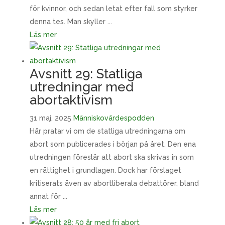
för kvinnor, och sedan letat efter fall som styrker
denna tes. Man skyller ...
Läs mer
Avsnitt 29: Statliga
utredningar med
abortaktivism
31 maj, 2025
Människovärdespodden
Här pratar vi om de statliga utredningarna om
abort som publicerades i början på året. Den ena
utredningen föreslår att abort ska skrivas in som
en rättighet i grundlagen. Dock har förslaget
kritiserats även av abortliberala debattörer, bland
annat för ...
Läs mer