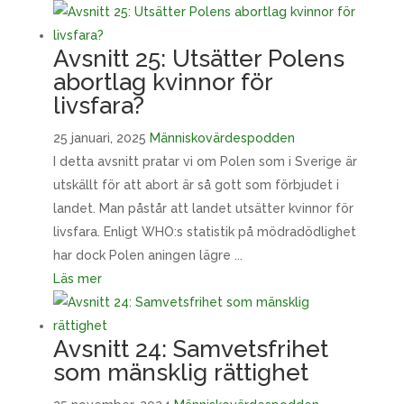
Avsnitt 25: Utsätter Polens
abortlag kvinnor för
livsfara?
25 januari, 2025
Människovärdespodden
I detta avsnitt pratar vi om Polen som i Sverige är
utskällt för att abort är så gott som förbjudet i
landet. Man påstår att landet utsätter kvinnor för
livsfara. Enligt WHO:s statistik på mödradödlighet
har dock Polen aningen lägre ...
Läs mer
Avsnitt 24: Samvetsfrihet
som mänsklig rättighet