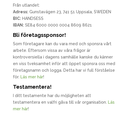
Från utlandet:
Adress:
Gunstavägen 23, 741 51 Uppsala, SWEDEN
BIC:
HANDSESS
IBAN:
SE84 6000 0000 0004 8609 8621
Bli företagssponsor!
Som företagare kan du vara med och sponsra vårt
arbete. Eftersom vissa av våra frågor är
kontroversiella i dagens samhälle kanske du känner
en viss tveksamhet inför att öppet sponsra oss med
företagsnamn och logga. Detta har vi full förståelse
för.
Läs mer här
!
Testamentera!
I ditt testamente har du möjligheten att
testamentera en valfri gåva till vår organisation.
Läs
mer här
!