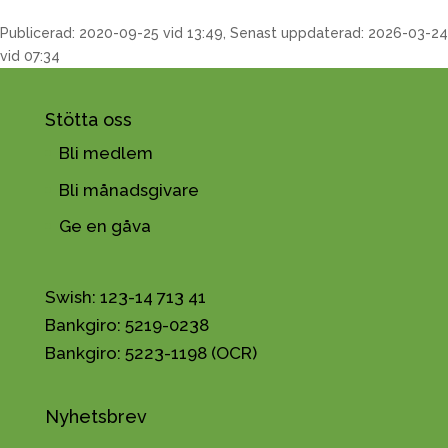
Publicerad: 2020-09-25 vid 13:49, Senast uppdaterad: 2026-03-24
vid 07:34
Stötta oss
Bli medlem
Bli månadsgivare
Ge en gåva
Swish: 123-14 713 41
Bankgiro: 5219-0238
Bankgiro: 5223-1198 (OCR)
Nyhetsbrev