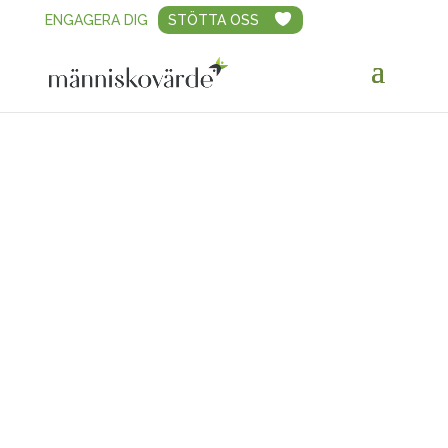
ENGAGERA DIG
STÖTTA OSS