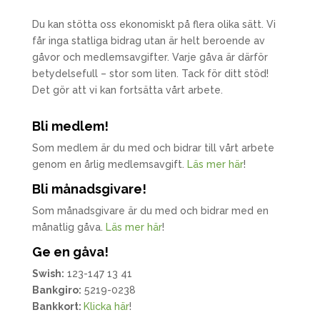
Du kan stötta oss ekonomiskt på flera olika sätt. Vi
får inga statliga bidrag utan är helt beroende av
gåvor och medlemsavgifter. Varje gåva är därför
betydelsefull – stor som liten. Tack för ditt stöd!
Det gör att vi kan fortsätta vårt arbete.
Bli medlem!
Som medlem är du med och bidrar till vårt arbete
genom en årlig medlemsavgift.
Läs mer här
!
Bli månadsgivare!
Som månadsgivare är du med och bidrar med en
månatlig gåva.
Läs mer här
!
Ge en gåva!
Swish:
123-147 13 41
Bankgiro:
5219-0238
Bankkort:
Klicka här
!