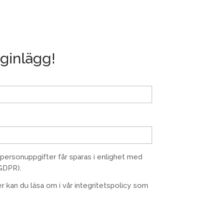
gginlägg!
a personuppgifter får sparas i enlighet med
GDPR).
r kan du läsa om i vår integritetspolicy som