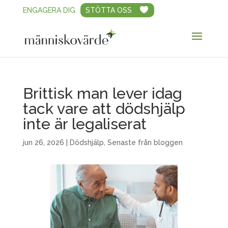
ENGAGERA DIG
STÖTTA OSS
Brittisk man lever idag
tack vare att dödshjälp
inte är legaliserat
jun 26, 2026
|
Dödshjälp
,
Senaste från bloggen