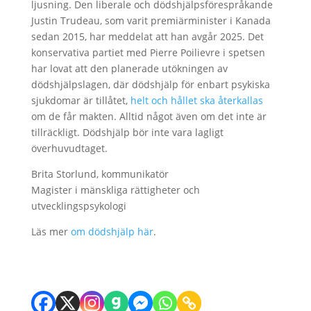
ljusning. Den liberale och dödshjälpsförespråkande
Justin Trudeau, som varit premiärminister i Kanada
sedan 2015, har meddelat att han avgår 2025. Det
konservativa partiet med Pierre Poilievre i spetsen
har lovat att den planerade utökningen av
dödshjälpslagen, där dödshjälp för enbart psykiska
sjukdomar är tillåtet,
helt och hållet ska återkallas
om de får makten. Alltid något även om det inte är
tillräckligt. Dödshjälp bör inte vara lagligt
överhuvudtaget.
Brita Storlund, kommunikatör
Magister i mänskliga rättigheter och
utvecklingspsykologi
Läs mer
om dödshjälp här
.