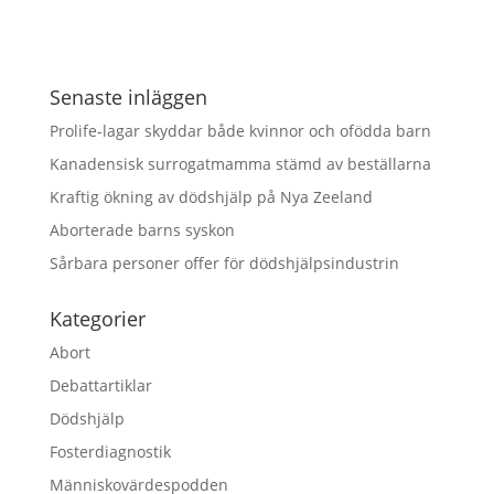
Senaste inläggen
Prolife-lagar skyddar både kvinnor och ofödda barn
Kanadensisk surrogatmamma stämd av beställarna
Kraftig ökning av dödshjälp på Nya Zeeland
Aborterade barns syskon
Sårbara personer offer för dödshjälpsindustrin
Kategorier
Abort
Debattartiklar
Dödshjälp
Fosterdiagnostik
Människovärdespodden