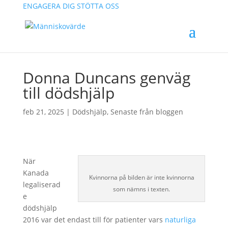
ENGAGERA DIG
STÖTTA OSS
Donna Duncans genväg
till dödshjälp
feb 21, 2025
|
Dödshjälp
,
Senaste från bloggen
När
Kanada
Kvinnorna på bilden är inte kvinnorna
legaliserad
som nämns i texten.
e
dödshjälp
2016 var det endast till för patienter vars
naturliga