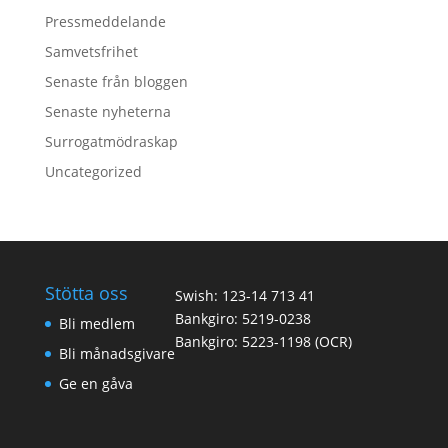
Pressmeddelande
Samvetsfrihet
Senaste från bloggen
Senaste nyheterna
Surrogatmödraskap
Uncategorized
Stötta oss
Swish: 123-14 713 41
Bankgiro: 5219-0238
Bli medlem
Bankgiro: 5223-1198 (OCR)
Bli månadsgivare
Ge en gåva