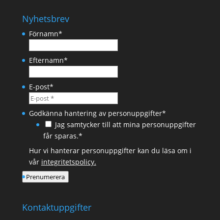
Nyhetsbrev
Förnamn
*
Efternamn
*
E-post
*
Godkänna hantering av personuppgifter
*
Jag samtycker till att mina personuppgifter
får sparas.*
Hur vi hanterar personuppgifter kan du läsa om i
vår
integritetspolicy.
Prenumerera
Kontaktuppgifter