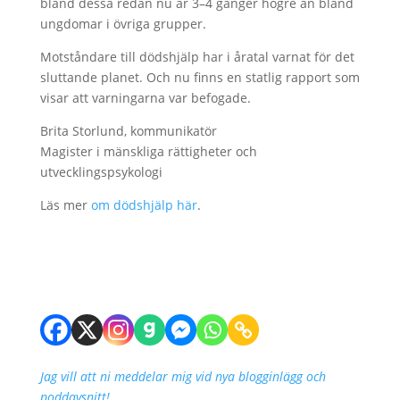
bland dessa redan nu är 3–4 gånger högre än bland
ungdomar i övriga grupper.
Motståndare till dödshjälp har i åratal varnat för det
sluttande planet. Och nu finns en statlig rapport som
visar att varningarna var befogade.
Brita Storlund, kommunikatör
Magister i mänskliga rättigheter och
utvecklingspsykologi
Läs mer
om dödshjälp här
.
Jag vill att ni meddelar mig vid nya blogginlägg och
poddavsnitt!