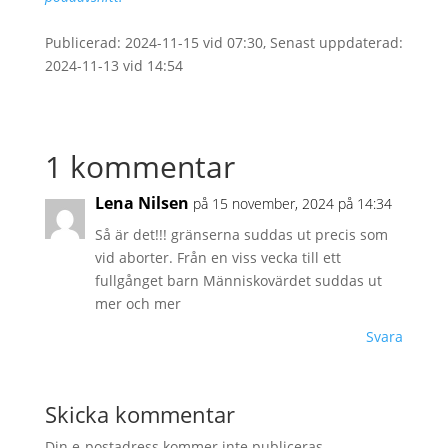
Publicerad: 2024-11-15 vid 07:30, Senast uppdaterad:
2024-11-13 vid 14:54
1 kommentar
Lena Nilsen
på 15 november, 2024 på 14:34
Så är det!!! gränserna suddas ut precis som
vid aborter. Från en viss vecka till ett
fullgånget barn Människovärdet suddas ut
mer och mer
Svara
Skicka kommentar
Din e-postadress kommer inte publiceras.