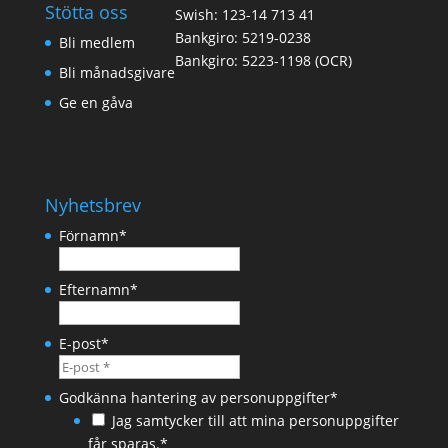
Stötta oss
Swish: 123-14 713 41
Bankgiro: 5219-0238
Bli medlem
Bankgiro: 5223-1198 (OCR)
Bli månadsgivare
Ge en gåva
Nyhetsbrev
Förnamn
*
Efternamn
*
E-post
*
Godkänna hantering av personuppgifter
*
Jag samtycker till att mina personuppgifter
får sparas.*