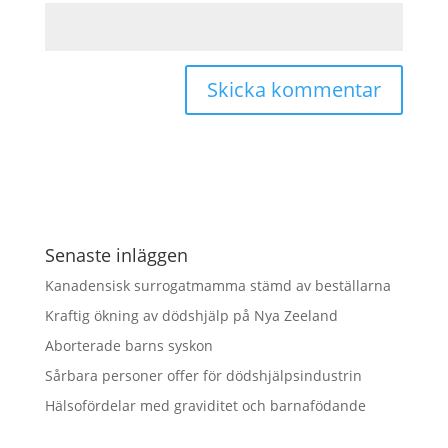
Senaste inläggen
Kanadensisk surrogatmamma stämd av beställarna
Kraftig ökning av dödshjälp på Nya Zeeland
Aborterade barns syskon
Sårbara personer offer för dödshjälpsindustrin
Hälsofördelar med graviditet och barnafödande