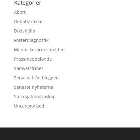
Kategorier
Abort
Debattartiklar
Dödshjälp
Fosterdiagnostik
Människovärdespodden
Pressmeddelande
Samvetsfrihet
Senaste från bloggen
Senaste nyheterna
Surrogatmödraskap
Uncategorized