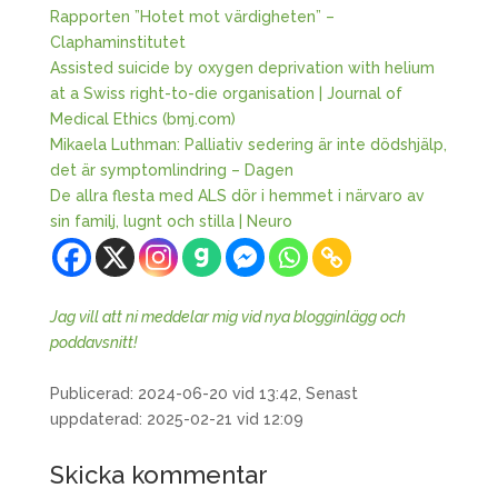
Rapporten ”Hotet mot värdigheten” –
Claphaminstitutet
Assisted suicide by oxygen deprivation with helium
at a Swiss right-to-die organisation | Journal of
Medical Ethics (bmj.com)
Mikaela Luthman: Palliativ sedering är inte dödshjälp,
det är symptomlindring – Dagen
De allra flesta med ALS dör i hemmet i närvaro av
sin familj, lugnt och stilla | Neuro
Jag vill att ni meddelar mig vid nya blogginlägg och
poddavsnitt!
Publicerad: 2024-06-20 vid 13:42, Senast
uppdaterad: 2025-02-21 vid 12:09
Skicka kommentar