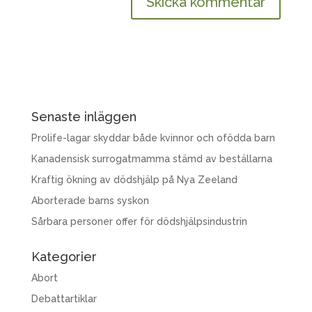
Senaste inläggen
Prolife-lagar skyddar både kvinnor och ofödda barn
Kanadensisk surrogatmamma stämd av beställarna
Kraftig ökning av dödshjälp på Nya Zeeland
Aborterade barns syskon
Sårbara personer offer för dödshjälpsindustrin
Kategorier
Abort
Debattartiklar