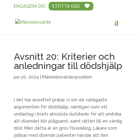
ENGAGERA DIG
STÖTTA OSS
Avsnitt 20: Kriterier och
anledningar till dödshjälp
jun 20, 2024
|
Människovärdespodden
I det här avsnittet pratar vi om de vanligaste
argumenten för dödshjälp, nämligen som ett
undantag i livets absoluta slutskede för att undvika
att döendet blir plågsamt, samt rätten till en värdig
död. Men detta är en grov förenkling. Läkare som
jobbar med döende patienter hävdar att den