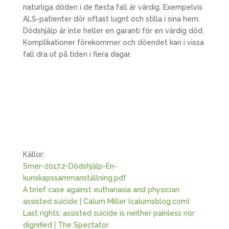
naturliga döden i de flesta fall är värdig. Exempelvis
ALS-patienter dör oftast lugnt och stilla i sina hem.
Dödshjälp är inte heller en garanti för en värdig död.
Komplikationer förekommer och döendet kan i vissa
fall dra ut på tiden i flera dagar.
Källor:
Smer-2017.2-Dödshjälp-En-
kunskapssammanställning.pdf
A brief case against euthanasia and physician
assisted suicide | Calum Miller (calumsblog.com)
Last rights: assisted suicide is neither painless nor
dignified | The Spectator