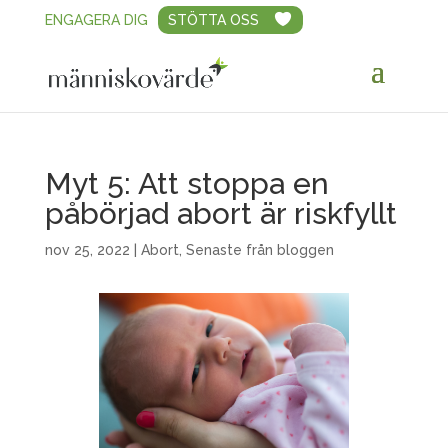
ENGAGERA DIG
STÖTTA OSS
Myt 5: Att stoppa en
påbörjad abort är riskfyllt
nov 25, 2022
|
Abort
,
Senaste från bloggen