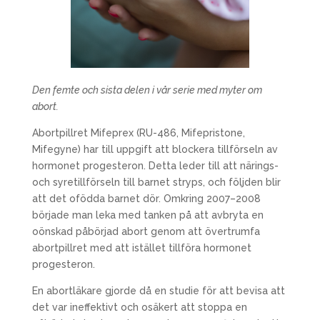
Den femte och sista delen i vår serie med myter om
abort.
Abortpillret Mifeprex (RU-486, Mifepristone,
Mifegyne) har till uppgift att blockera tillförseln av
hormonet progesteron. Detta leder till att närings-
och syretillförseln till barnet stryps, och följden blir
att det ofödda barnet dör. Omkring 2007–2008
började man leka med tanken på att avbryta en
oönskad påbörjad abort genom att övertrumfa
abortpillret med att istället tillföra hormonet
progesteron.
En abortläkare gjorde då en studie för att bevisa att
det var ineffektivt och osäkert att stoppa en