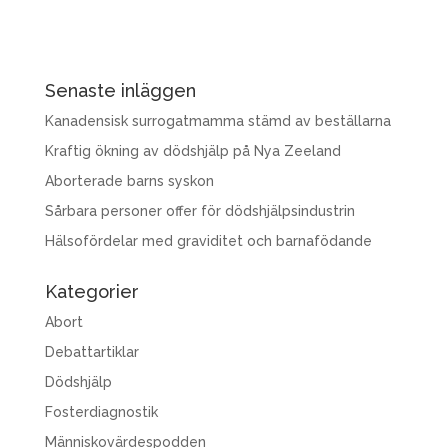
Senaste inläggen
Kanadensisk surrogatmamma stämd av beställarna
Kraftig ökning av dödshjälp på Nya Zeeland
Aborterade barns syskon
Sårbara personer offer för dödshjälpsindustrin
Hälsofördelar med graviditet och barnafödande
Kategorier
Abort
Debattartiklar
Dödshjälp
Fosterdiagnostik
Människovärdespodden