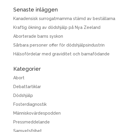
Senaste inläggen
Kanadensisk surrogatmamma stämd av beställarna
Kraftig ökning av dödshjälp på Nya Zeeland
Aborterade barns syskon
Sårbara personer offer för dödshjälpsindustrin
Hälsofördelar med graviditet och barnafödande
Kategorier
Abort
Debattartiklar
Dödshjälp
Fosterdiagnostik
Människovärdespodden
Pressmeddelande
Samvetsfrihet