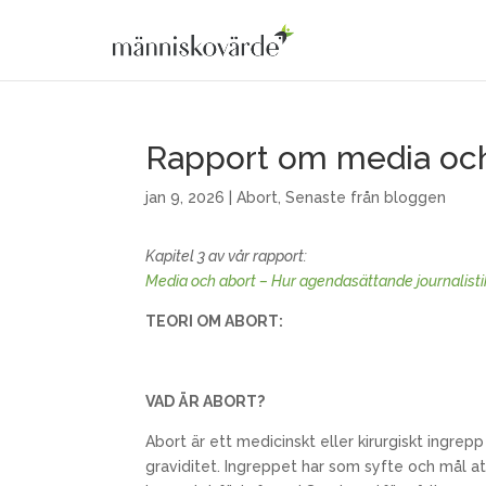
Rapport om media och
jan 9, 2026
|
Abort
,
Senaste från bloggen
Kapitel 3 av vår rapport:
Media och abort – Hur agendasättande journalisti
TEORI OM ABORT:
VAD ÄR ABORT?
Abort är ett medicinskt eller kirurgiskt ingrep
graviditet. Ingreppet har som syfte och mål a