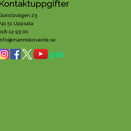
Kontaktuppgifter
Gunstavägen 23
741 51 Uppsala
018-12 93 00
info@manniskovarde.se