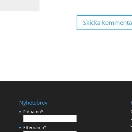
Nyhetsbrev
Förnamn
*
Efternamn
*