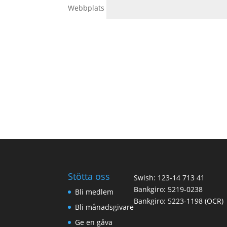
Webbplats
Stötta oss
Swish: 123-14 713 41
Bankgiro: 5219-0238
Bli medlem
Bankgiro: 5223-1198 (OCR)
Bli månadsgivare
Ge en gåva