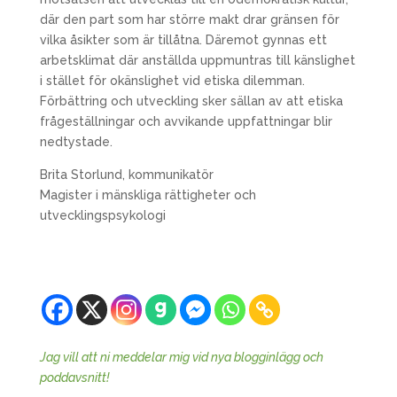
där den part som har större makt drar gränsen för
vilka åsikter som är tillåtna. Däremot gynnas ett
arbetsklimat där anställda uppmuntras till känslighet
i stället för okänslighet vid etiska dilemman.
Förbättring och utveckling sker sällan av att etiska
frågeställningar och avvikande uppfattningar blir
nedtystade.
Brita Storlund, kommunikatör
Magister i mänskliga rättigheter och
utvecklingspsykologi
Jag vill att ni meddelar mig vid nya blogginlägg och
poddavsnitt!