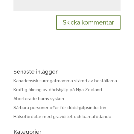
Senaste inläggen
Kanadensisk surrogatmamma stämd av beställarna
Kraftig ökning av dödshjälp på Nya Zeeland
Aborterade barns syskon
Sårbara personer offer för dödshjälpsindustrin
Hälsofördelar med graviditet och barnafödande
Kategorier