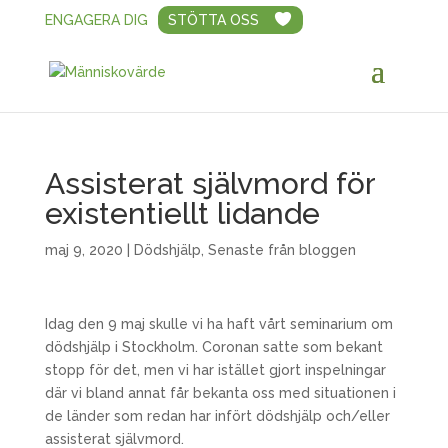
ENGAGERA DIG
STÖTTA OSS
Assisterat självmord för
existentiellt lidande
maj 9, 2020
|
Dödshjälp
,
Senaste från bloggen
Idag den 9 maj skulle vi ha haft vårt seminarium om
dödshjälp i Stockholm. Coronan satte som bekant
stopp för det, men vi har istället gjort inspelningar
där vi bland annat får bekanta oss med situationen i
de länder som redan har infört dödshjälp och/eller
assisterat självmord.