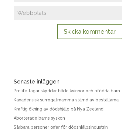
Senaste inläggen
Prolife-lagar skyddar både kvinnor och ofödda barn
Kanadensisk surrogatmamma stämd av beställarna
Kraftig ökning av dödshjälp på Nya Zeeland
Aborterade barns syskon
Sårbara personer offer för dödshjälpsindustrin