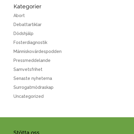
Kategorier
Abort
Debattartiklar
Dödshjälp
Fosterdiagnostik
Människovärdespodden
Pressmeddelande
Samvetsfrihet
Senaste nyheterna
Surrogatmödraskap
Uncategorized
Stötta oss