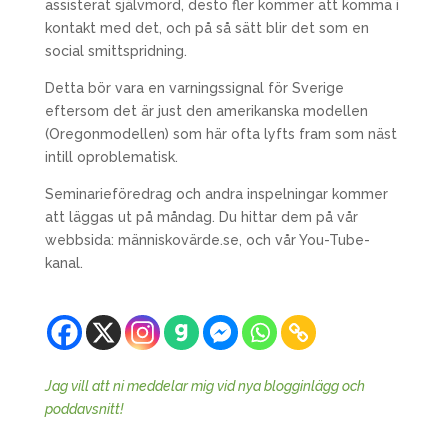
assisterat självmord, desto fler kommer att komma i
kontakt med det, och på så sätt blir det som en
social smittspridning.
Detta bör vara en varningssignal för Sverige
eftersom det är just den amerikanska modellen
(Oregonmodellen) som här ofta lyfts fram som näst
intill oproblematisk.
Seminarieföredrag och andra inspelningar kommer
att läggas ut på måndag. Du hittar dem på vår
webbsida: människovärde.se, och vår You-Tube-
kanal.
Jag vill att ni meddelar mig vid nya blogginlägg och
poddavsnitt!