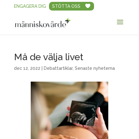
ENGAGERA DIG
STÖTTA OSS
Må de välja livet
dec 12, 2022
|
Debattartiklar
,
Senaste nyheterna