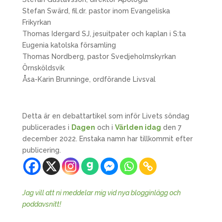
Stefan Swärd, fil.dr. pastor inom Evangeliska
Frikyrkan
Thomas Idergard SJ, jesuitpater och kaplan i S:ta
Eugenia katolska församling
Thomas Nordberg, pastor Svedjeholmskyrkan
Örnsköldsvik
Åsa-Karin Brunninge, ordförande Livsval
Detta är en debattartikel som inför Livets söndag
publicerades i
Dagen
och i
Världen idag
den 7
december 2022. Enstaka namn har tillkommit efter
publicering.
Jag vill att ni meddelar mig vid nya blogginlägg och
poddavsnitt!