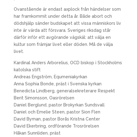
Ovanstående är endast axplock från händelser som
har framkommit under detta år. Både abort och
dödshjälp sänder budskapet att vissa människors liv
inte är värda att försvara. Sveriges riksdag står
därför inför ett avgörande vägskäl: att välja en
kultur som främjar livet eller döden. Må de välja
livet.
Kardinal Anders Arborelius, OCD biskop i Stockholms
katolska stift
Andreas Engström, Equmeniakyrkan
Anna Sophia Bonde, präst i Svenska kyrkan
Benedicta Lindberg, generalsekreterare Respekt
Berit Simonsson, Oasrörelsen
Daniel Berglund, pastor Brokyrkan Sundsvall
Daniel och Emelie Steen, pastor Sion Flen
David Byman, pastor Borås Kristna Center
David Ekerbring, ordförande Trosrörelsen
Håkan Sunnliden, präst