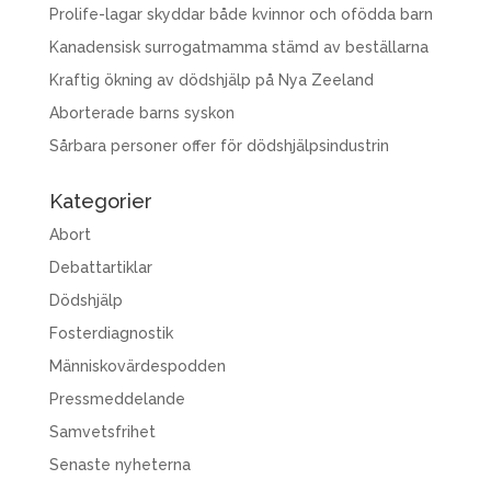
Prolife-lagar skyddar både kvinnor och ofödda barn
Kanadensisk surrogatmamma stämd av beställarna
Kraftig ökning av dödshjälp på Nya Zeeland
Aborterade barns syskon
Sårbara personer offer för dödshjälpsindustrin
Kategorier
Abort
Debattartiklar
Dödshjälp
Fosterdiagnostik
Människovärdespodden
Pressmeddelande
Samvetsfrihet
Senaste nyheterna