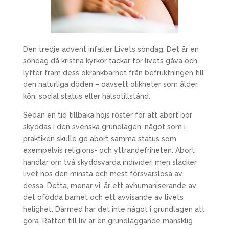
Den tredje advent infaller Livets söndag. Det är en
söndag då kristna kyrkor tackar för livets gåva och
lyfter fram dess okränkbarhet från befruktningen till
den naturliga döden – oavsett olikheter som ålder,
kön, social status eller hälsotillstånd.
Sedan en tid tillbaka höjs röster för att abort bör
skyddas i den svenska grundlagen, något som i
praktiken skulle ge abort samma status som
exempelvis religions- och yttrandefriheten. Abort
handlar om två skyddsvärda individer, men släcker
livet hos den minsta och mest försvarslösa av
dessa. Detta, menar vi, är ett avhumaniserande av
det ofödda barnet och ett avvisande av livets
helighet. Därmed har det inte något i grundlagen att
göra. Rätten till liv är en grundläggande mänsklig