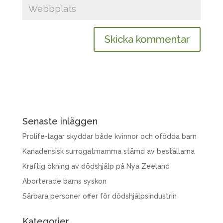
Senaste inläggen
Prolife-lagar skyddar både kvinnor och ofödda barn
Kanadensisk surrogatmamma stämd av beställarna
Kraftig ökning av dödshjälp på Nya Zeeland
Aborterade barns syskon
Sårbara personer offer för dödshjälpsindustrin
Kategorier