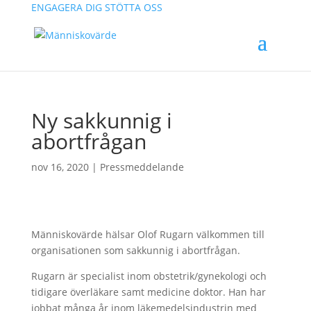
ENGAGERA DIG
STÖTTA OSS
Ny sakkunnig i
abortfrågan
nov 16, 2020
|
Pressmeddelande
Människovärde hälsar Olof Rugarn välkommen till
organisationen som sakkunnig i abortfrågan.
Rugarn är specialist inom obstetrik/gynekologi och
tidigare överläkare samt medicine doktor. Han har
jobbat många år inom läkemedelsindustrin med