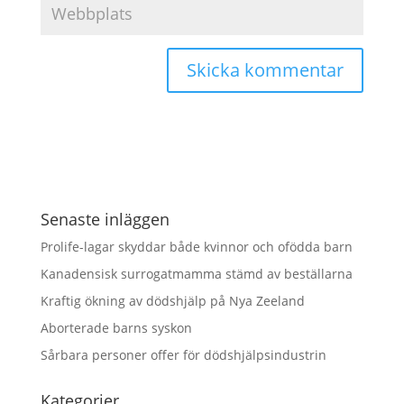
Senaste inläggen
Prolife-lagar skyddar både kvinnor och ofödda barn
Kanadensisk surrogatmamma stämd av beställarna
Kraftig ökning av dödshjälp på Nya Zeeland
Aborterade barns syskon
Sårbara personer offer för dödshjälpsindustrin
Kategorier