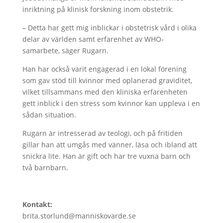
inriktning på klinisk forskning inom obstetrik.
– Detta har gett mig inblickar i obstetrisk vård i olika
delar av världen samt erfarenhet av WHO-
samarbete, säger Rugarn.
Han har också varit engagerad i en lokal förening
som gav stöd till kvinnor med oplanerad graviditet,
vilket tillsammans med den kliniska erfarenheten
gett inblick i den stress som kvinnor kan uppleva i en
sådan situation.
Rugarn är intresserad av teologi, och på fritiden
gillar han att umgås med vänner, läsa och ibland att
snickra lite. Han är gift och har tre vuxna barn och
två barnbarn.
Kontakt:
brita.storlund@manniskovarde.se