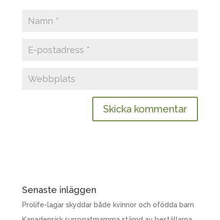
Senaste inläggen
Prolife-lagar skyddar både kvinnor och ofödda barn
Kanadensisk surrogatmamma stämd av beställarna