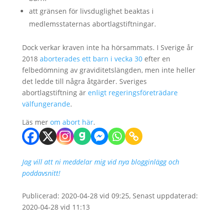
att gränsen för livsduglighet beaktas i
medlemsstaternas abortlagstiftningar.
Dock verkar kraven inte ha hörsammats. I Sverige år
2018
aborterades ett barn i vecka 30
efter en
felbedömning av graviditetslängden, men inte heller
det ledde till några åtgärder. Sveriges
abortlagstiftning är
enligt regeringsföreträdare
välfungerande
.
Läs mer
om abort här
.
Jag vill att ni meddelar mig vid nya blogginlägg och
poddavsnitt!
Publicerad: 2020-04-28 vid 09:25, Senast uppdaterad:
2020-04-28 vid 11:13