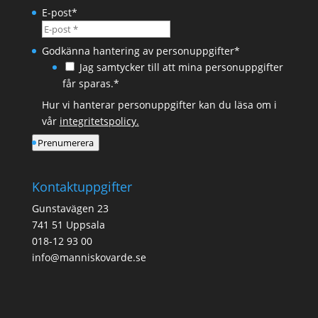
E-post
*
Godkänna hantering av personuppgifter
*
Jag samtycker till att mina personuppgifter
får sparas.*
Hur vi hanterar personuppgifter kan du läsa om i
vår
integritetspolicy.
Prenumerera
Kontaktuppgifter
Gunstavägen 23
741 51 Uppsala
018-12 93 00
info@manniskovarde.se