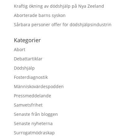
Kraftig ökning av dödshjälp på Nya Zeeland
Aborterade barns syskon
Sårbara personer offer för dödshjälpsindustrin
Kategorier
Abort
Debattartiklar
Dödshjälp
Fosterdiagnostik
Människovärdespodden
Pressmeddelande
Samvetsfrihet
Senaste från bloggen
Senaste nyheterna
Surrogatmödraskap