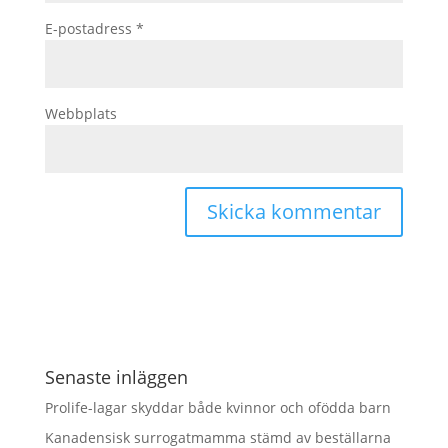
E-postadress
*
Webbplats
Senaste inläggen
Prolife-lagar skyddar både kvinnor och ofödda barn
Kanadensisk surrogatmamma stämd av beställarna