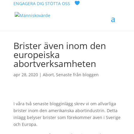
ENGAGERA DIG
STÖTTA OSS
Brister även inom den
europeiska
abortverksamheten
apr 28, 2020
|
Abort
,
Senaste från bloggen
I våra två senaste blogginlägg skrev vi om allvarliga
brister inom den amerikanska abortindustrin. Detta
inlägg belyser brister som förekommer även i Sverige
och Europa.