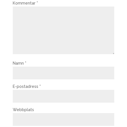
Kommentar
*
Namn
*
E-postadress
*
Webbplats