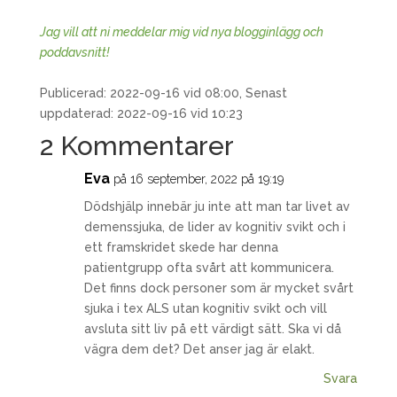
Jag vill att ni meddelar mig vid nya blogginlägg och
poddavsnitt!
Publicerad: 2022-09-16 vid 08:00, Senast
uppdaterad: 2022-09-16 vid 10:23
2 Kommentarer
Eva
på 16 september, 2022 på 19:19
Dödshjälp innebär ju inte att man tar livet av
demenssjuka, de lider av kognitiv svikt och i
ett framskridet skede har denna
patientgrupp ofta svårt att kommunicera.
Det finns dock personer som är mycket svårt
sjuka i tex ALS utan kognitiv svikt och vill
avsluta sitt liv på ett värdigt sätt. Ska vi då
vägra dem det? Det anser jag är elakt.
Svara