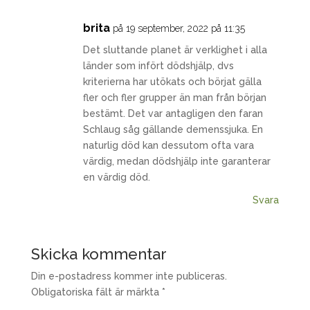
brita
på 19 september, 2022 på 11:35
Det sluttande planet är verklighet i alla
länder som infört dödshjälp, dvs
kriterierna har utökats och börjat gälla
fler och fler grupper än man från början
bestämt. Det var antagligen den faran
Schlaug såg gällande demenssjuka. En
naturlig död kan dessutom ofta vara
värdig, medan dödshjälp inte garanterar
en värdig död.
Svara
Skicka kommentar
Din e-postadress kommer inte publiceras.
Obligatoriska fält är märkta
*