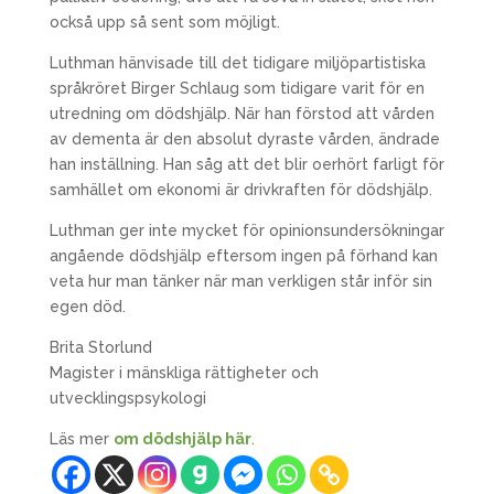
också upp så sent som möjligt.
Luthman hänvisade till det tidigare miljöpartistiska
språkröret Birger Schlaug som tidigare varit för en
utredning om dödshjälp. När han förstod att vården
av dementa är den absolut dyraste vården, ändrade
han inställning. Han såg att det blir oerhört farligt för
samhället om ekonomi är drivkraften för dödshjälp.
Luthman ger inte mycket för opinionsundersökningar
angående dödshjälp eftersom ingen på förhand kan
veta hur man tänker när man verkligen står inför sin
egen död.
Brita Storlund
Magister i mänskliga rättigheter och
utvecklingspsykologi
Läs mer
om dödshjälp här
.