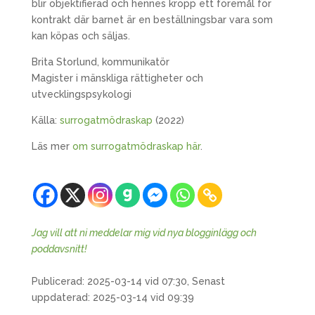
blir objektifierad och hennes kropp ett föremål för
kontrakt där barnet är en beställningsbar vara som
kan köpas och säljas.
Brita Storlund, kommunikatör
Magister i mänskliga rättigheter och
utvecklingspsykologi
Källa:
surrogatmödraskap
(2022)
Läs mer
om surrogatmödraskap här
.
Jag vill att ni meddelar mig vid nya blogginlägg och
poddavsnitt!
Publicerad: 2025-03-14 vid 07:30, Senast
uppdaterad: 2025-03-14 vid 09:39