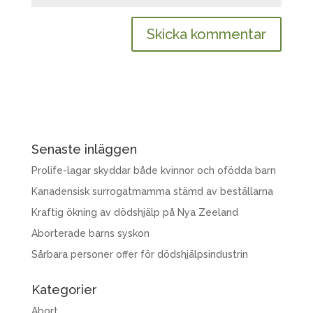
Senaste inläggen
Prolife-lagar skyddar både kvinnor och ofödda barn
Kanadensisk surrogatmamma stämd av beställarna
Kraftig ökning av dödshjälp på Nya Zeeland
Aborterade barns syskon
Sårbara personer offer för dödshjälpsindustrin
Kategorier
Abort