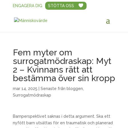
ENGAGERA DIG
STÖTTA OSS
Fem myter om
surrogatmödraskap: Myt
2 – Kvinnans rätt att
bestämma över sin kropp
mar 14, 2025
|
Senaste från bloggen
,
Surrogatmödraskap
Barnperspektivet saknas i detta argument. Ska ett
nyfött barn utsättas för en traumatisk och planerad