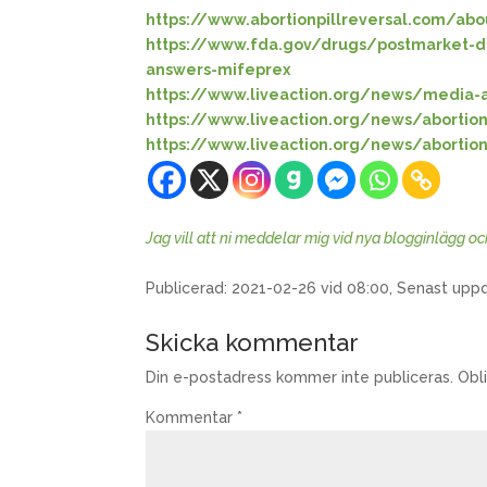
https://www.abortionpillreversal.com/ab
https://www.fda.gov/drugs/postmarket-dr
answers-mifeprex
https://www.liveaction.org/news/media-ab
https://www.liveaction.org/news/abortion
https://www.liveaction.org/news/abortio
Jag vill att ni meddelar mig vid nya blogginlägg o
Publicerad: 2021-02-26 vid 08:00, Senast upp
Skicka kommentar
Din e-postadress kommer inte publiceras.
Obl
Kommentar
*