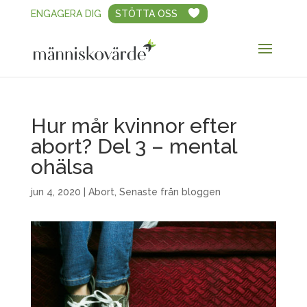
ENGAGERA DIG
STÖTTA OSS
Hur mår kvinnor efter
abort? Del 3 – mental
ohälsa
jun 4, 2020
|
Abort
,
Senaste från bloggen