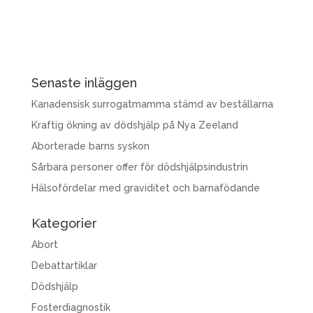
Senaste inläggen
Kanadensisk surrogatmamma stämd av beställarna
Kraftig ökning av dödshjälp på Nya Zeeland
Aborterade barns syskon
Sårbara personer offer för dödshjälpsindustrin
Hälsofördelar med graviditet och barnafödande
Kategorier
Abort
Debattartiklar
Dödshjälp
Fosterdiagnostik