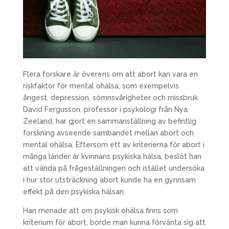
Flera forskare är överens om att abort kan vara en
riskfaktor för mental ohälsa, som exempelvis
ångest, depression, sömnsvårigheter och missbruk.
David Fergusson, professor i psykologi från Nya
Zeeland, har gjort en sammanställning av befintlig
forskning avseende sambandet mellan abort och
mental ohälsa. Eftersom ett av kriterierna för abort i
många länder är kvinnans psykiska hälsa, beslöt han
att vända på frågeställningen och istället undersöka
i hur stor utsträckning abort kunde ha en gynnsam
effekt på den psykiska hälsan.
Han menade att om psykisk ohälsa finns som
kriterium för abort, borde man kunna förvänta sig att