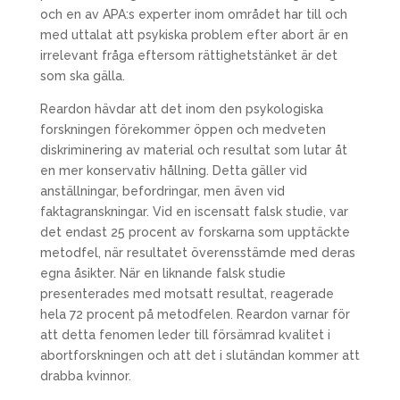
och en av APA:s experter inom området har till och
med uttalat att psykiska problem efter abort är en
irrelevant fråga eftersom rättighetstänket är det
som ska gälla.
Reardon hävdar att det inom den psykologiska
forskningen förekommer öppen och medveten
diskriminering av material och resultat som lutar åt
en mer konservativ hållning. Detta gäller vid
anställningar, befordringar, men även vid
faktagranskningar. Vid en iscensatt falsk studie, var
det endast 25 procent av forskarna som upptäckte
metodfel, när resultatet överensstämde med deras
egna åsikter. När en liknande falsk studie
presenterades med motsatt resultat, reagerade
hela 72 procent på metodfelen. Reardon varnar för
att detta fenomen leder till försämrad kvalitet i
abortforskningen och att det i slutändan kommer att
drabba kvinnor.