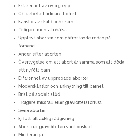
Erfarenhet av övergrepp
Obearbetad tidigare förlust
Känslor av skuld och skam
Tidigare mental ohälsa
Upplevt aborten som påfrestande redan på
förhand
Ånger efter aborten
Övertygelse om att abort är samma som att döda
ett nyfött barn
Erfarenhet av upprepade aborter
Moderskänslor och anknytning till barnet
Brist på socialt stöd
Tidigare missfall eller graviditetsförlust
Sena aborter
Ej fått tillräcklig rådgivning
Abort när graviditeten varit önskad
Minderåriga