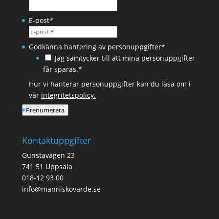
E-post
*
Godkänna hantering av personuppgifter
*
Jag samtycker till att mina personuppgifter
får sparas.*
Hur vi hanterar personuppgifter kan du läsa om i
vår
integritetspolicy.
Prenumerera
Kontaktuppgifter
Gunstavägen 23
741 51 Uppsala
018-12 93 00
info@manniskovarde.se