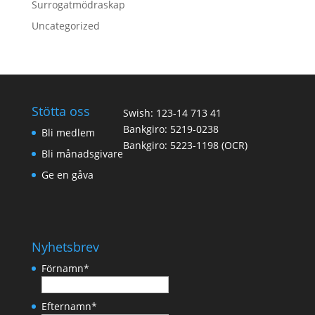
Surrogatmödraskap
Uncategorized
Stötta oss
Swish: 123-14 713 41
Bankgiro: 5219-0238
Bli medlem
Bankgiro: 5223-1198 (OCR)
Bli månadsgivare
Ge en gåva
Nyhetsbrev
Förnamn
*
Efternamn
*