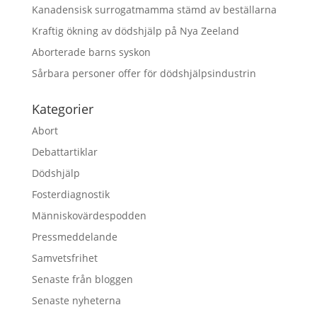
Kanadensisk surrogatmamma stämd av beställarna
Kraftig ökning av dödshjälp på Nya Zeeland
Aborterade barns syskon
Sårbara personer offer för dödshjälpsindustrin
Kategorier
Abort
Debattartiklar
Dödshjälp
Fosterdiagnostik
Människovärdespodden
Pressmeddelande
Samvetsfrihet
Senaste från bloggen
Senaste nyheterna