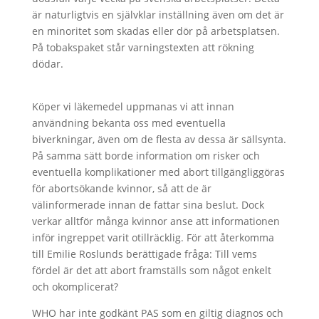
är naturligtvis en självklar inställning även om det är
en minoritet som skadas eller dör på arbetsplatsen.
På tobakspaket står varningstexten att rökning
dödar.
Köper vi läkemedel uppmanas vi att innan
användning bekanta oss med eventuella
biverkningar, även om de flesta av dessa är sällsynta.
På samma sätt borde information om risker och
eventuella komplikationer med abort tillgängliggöras
för abortsökande kvinnor, så att de är
välinformerade innan de fattar sina beslut. Dock
verkar alltför många kvinnor anse att informationen
inför ingreppet varit otillräcklig. För att återkomma
till Emilie Roslunds berättigade fråga: Till vems
fördel är det att abort framställs som något enkelt
och okomplicerat?
WHO har inte godkänt PAS som en giltig diagnos och