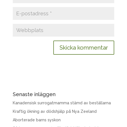
Senaste inläggen
Kanadensisk surrogatmamma stämd av beställarna
Kraftig ökning av dödshjälp på Nya Zeeland
Aborterade barns syskon