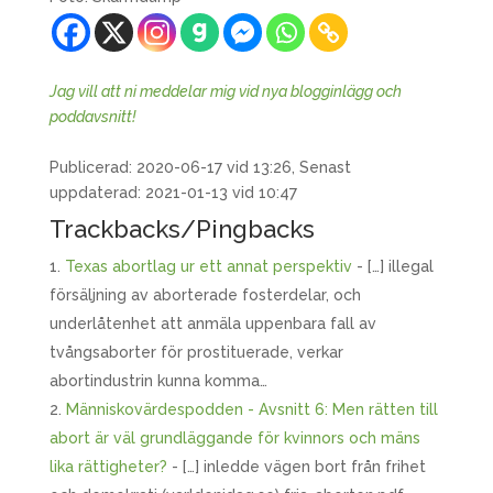
Jag vill att ni meddelar mig vid nya blogginlägg och
poddavsnitt!
Publicerad: 2020-06-17 vid 13:26, Senast
uppdaterad: 2021-01-13 vid 10:47
Trackbacks/Pingbacks
Texas abortlag ur ett annat perspektiv
- […] illegal
försäljning av aborterade fosterdelar, och
underlåtenhet att anmäla uppenbara fall av
tvångsaborter för prostituerade, verkar
abortindustrin kunna komma…
Människovärdespodden - Avsnitt 6: Men rätten till
abort är väl grundläggande för kvinnors och mäns
lika rättigheter?
- […] inledde vägen bort från frihet