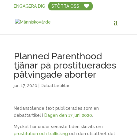
ENGAGERA DIG
STÖTTA OSS
Planned Parenthood
tjänar på prostituerades
påtvingade aborter
jun 17, 2020
|
Debattartiklar
Nedanstående text publicerades som en
debattartikel i
Dagen den 17 juni 2020
.
Mycket har under senaste tiden skrivits om
prostitution och trafficking
och den utsatthet det