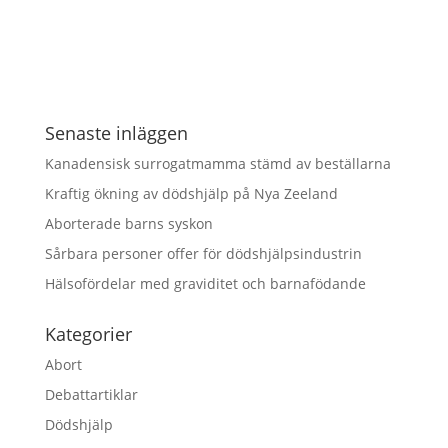
Senaste inläggen
Kanadensisk surrogatmamma stämd av beställarna
Kraftig ökning av dödshjälp på Nya Zeeland
Aborterade barns syskon
Sårbara personer offer för dödshjälpsindustrin
Hälsofördelar med graviditet och barnafödande
Kategorier
Abort
Debattartiklar
Dödshjälp