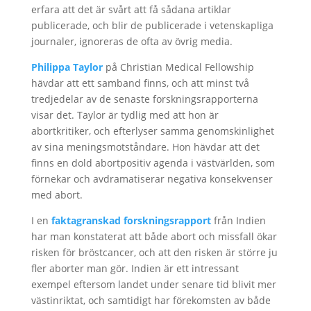
erfara att det är svårt att få sådana artiklar
publicerade, och blir de publicerade i vetenskapliga
journaler, ignoreras de ofta av övrig media.
Philippa Taylor
på Christian Medical Fellowship
hävdar att ett samband finns, och att minst två
tredjedelar av de senaste forskningsrapporterna
visar det. Taylor är tydlig med att hon är
abortkritiker, och efterlyser samma genomskinlighet
av sina meningsmotståndare. Hon hävdar att det
finns en dold abortpositiv agenda i västvärlden, som
förnekar och avdramatiserar negativa konsekvenser
med abort.
I en
faktagranskad forskningsrapport
från Indien
har man konstaterat att både abort och missfall ökar
risken för bröstcancer, och att den risken är större ju
fler aborter man gör. Indien är ett intressant
exempel eftersom landet under senare tid blivit mer
västinriktat, och samtidigt har förekomsten av både