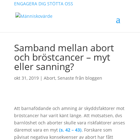
ENGAGERA DIG
STÖTTA OSS
Samband mellan abort
och bröstcancer – myt
eller sanning?
okt 31, 2019
|
Abort
,
Senaste från bloggen
Att barnafödande och amning är skyddsfaktorer mot
bröstcancer har varit känt länge. Att motsatsen, dvs
barnlöshet och aborter skulle vara riskfaktorer anses
däremot vara en myt
(s. 42 – 43)
. Forskare som
påvisat negativa konsekvenser av abort har fått