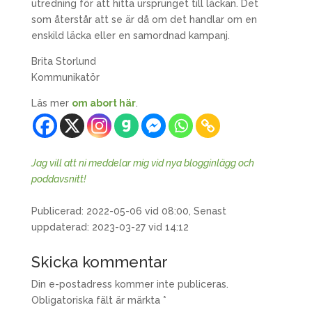
utredning för att hitta ursprunget till läckan. Det
som återstår att se är då om det handlar om en
enskild läcka eller en samordnad kampanj.
Brita Storlund
Kommunikatör
Läs mer
om abort här
.
Jag vill att ni meddelar mig vid nya blogginlägg och
poddavsnitt!
Publicerad: 2022-05-06 vid 08:00, Senast
uppdaterad: 2023-03-27 vid 14:12
Skicka kommentar
Din e-postadress kommer inte publiceras.
Obligatoriska fält är märkta
*