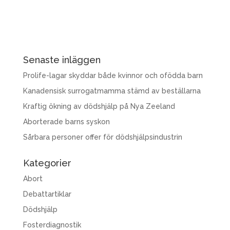
Senaste inläggen
Prolife-lagar skyddar både kvinnor och ofödda barn
Kanadensisk surrogatmamma stämd av beställarna
Kraftig ökning av dödshjälp på Nya Zeeland
Aborterade barns syskon
Sårbara personer offer för dödshjälpsindustrin
Kategorier
Abort
Debattartiklar
Dödshjälp
Fosterdiagnostik