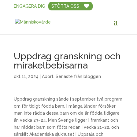
ENGAGERA DIG
STÖTTA OSS
Uppdrag granskning och
mirakelbebisarna
okt 11, 2024
|
Abort
,
Senaste från bloggen
Uppdrag granskning sände i september två program
om för tidigt födda barn. I många länder försöker
man inte rädda dessa barn om de är födda tidigare
än vecka 23–24. Men Sverige ligger i framkant och
har räddat barn som fötts redan i vecka 21–22, och
särskilt Akademiska sjukhuset i Uppsala och