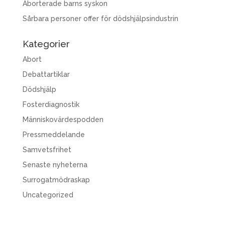
Aborterade barns syskon
Sårbara personer offer för dödshjälpsindustrin
Kategorier
Abort
Debattartiklar
Dödshjälp
Fosterdiagnostik
Människovärdespodden
Pressmeddelande
Samvetsfrihet
Senaste nyheterna
Surrogatmödraskap
Uncategorized