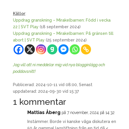
Källor
:
Uppdrag granskning – Mirakelbarnen: Född i vecka
22 | SVT Play
(18 september 2024)
Uppdrag granskning – Mirakelbarnen: På gränsen till
abort | SVT Play
(25 september 2024)
Jag vill att ni meddelar mig vid nya blogginlägg och
poddavsnitt!
Publicerad: 2024-10-11 vid 08:00, Senast
uppdaterad: 2024-09-30 vid 15:37
1 kommentar
Mattias Åberg
på 7 november, 2024 på 14:32
Instämmer. Borde vi kanske våga diskutera en
50 år gammal lagstiftning från en tid då <