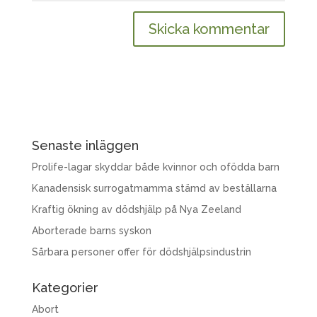
Senaste inläggen
Prolife-lagar skyddar både kvinnor och ofödda barn
Kanadensisk surrogatmamma stämd av beställarna
Kraftig ökning av dödshjälp på Nya Zeeland
Aborterade barns syskon
Sårbara personer offer för dödshjälpsindustrin
Kategorier
Abort