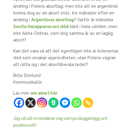
ändring i Polens abortlag, men inte att en argentinsk
kvinna dog av sin abort 2021, tre månader efter en
ändring i
Argentinas abortlag
? Varför är irländska
Savita Halappanavars död
känt i hela världen, men
inte Aisha Chitiras, som dog samma år av en laglig
abort?
Kan det vara så att det egentligen inte är kvinnornas
död som orsakar upprördheten, utan Polens vägran
att rätta sig i det abortliberala ledet?
Brita Storlund
Kommunikatör
Läs mer
om abort här
.
Jag vill att ni meddelar mig vid nya blogginlägg och
poddavsnitt!