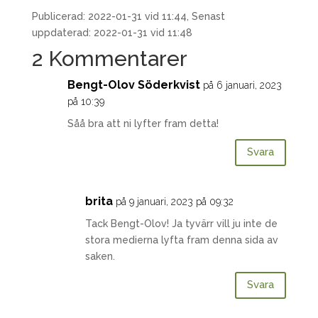
Publicerad: 2022-01-31 vid 11:44, Senast
uppdaterad: 2022-01-31 vid 11:48
2 Kommentarer
Bengt-Olov Söderkvist
på 6 januari, 2023
på 10:39
Såå bra att ni lyfter fram detta!
Svara
brita
på 9 januari, 2023 på 09:32
Tack Bengt-Olov! Ja tyvärr vill ju inte de
stora medierna lyfta fram denna sida av
saken.
Svara