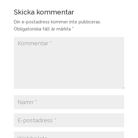
Skicka kommentar
Din e-postadress kommer inte publiceras.
Obligatoriska fält är märkta
*