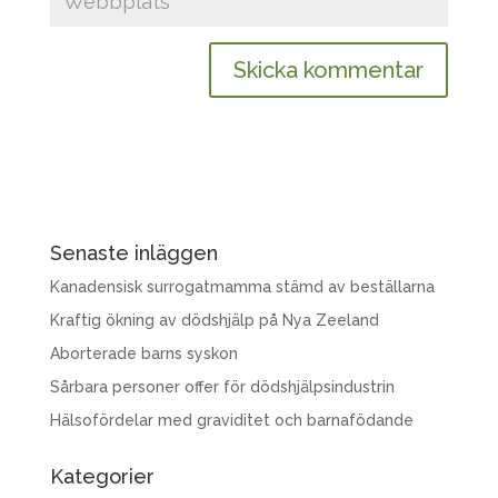
Senaste inläggen
Kanadensisk surrogatmamma stämd av beställarna
Kraftig ökning av dödshjälp på Nya Zeeland
Aborterade barns syskon
Sårbara personer offer för dödshjälpsindustrin
Hälsofördelar med graviditet och barnafödande
Kategorier