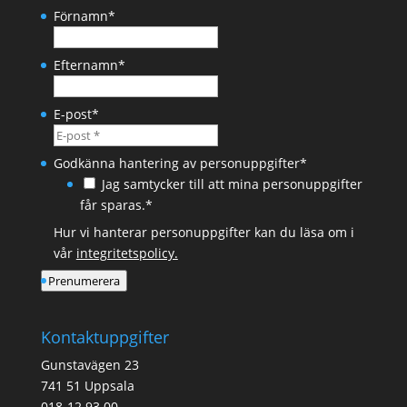
Förnamn
*
Efternamn
*
E-post
*
Godkänna hantering av personuppgifter
*
Jag samtycker till att mina personuppgifter
får sparas.*
Hur vi hanterar personuppgifter kan du läsa om i
vår
integritetspolicy.
Prenumerera
Kontaktuppgifter
Gunstavägen 23
741 51 Uppsala
018-12 93 00