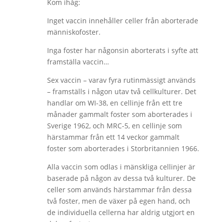
Kom ihåg:
Inget vaccin innehåller celler från aborterade
människofoster.
Inga foster har någonsin aborterats i syfte att
framställa vaccin…
Sex vaccin – varav fyra rutinmässigt används
– framställs i någon utav två cellkulturer. Det
handlar om WI-38, en cellinje från ett tre
månader gammalt foster som aborterades i
Sverige 1962, och MRC-5, en cellinje som
härstammar från ett 14 veckor gammalt
foster som aborterades i Storbritannien 1966.
Alla vaccin som odlas i mänskliga cellinjer är
baserade på någon av dessa två kulturer. De
celler som används härstammar från dessa
två foster, men de växer på egen hand, och
de individuella cellerna har aldrig utgjort en