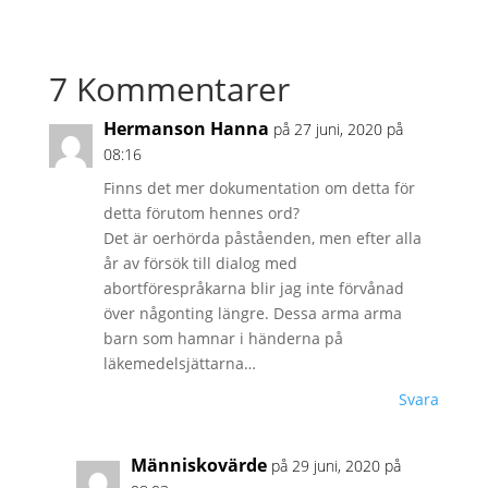
7 Kommentarer
Hermanson Hanna
på 27 juni, 2020 på
08:16
Finns det mer dokumentation om detta för
detta förutom hennes ord?
Det är oerhörda påståenden, men efter alla
år av försök till dialog med
abortförespråkarna blir jag inte förvånad
över någonting längre. Dessa arma arma
barn som hamnar i händerna på
läkemedelsjättarna…
Svara
Människovärde
på 29 juni, 2020 på