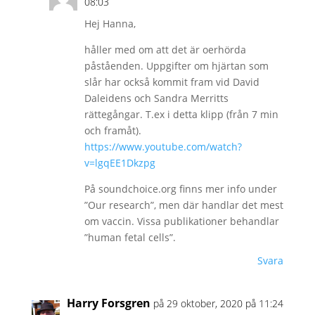
08:03
Hej Hanna,
håller med om att det är oerhörda
påståenden. Uppgifter om hjärtan som
slår har också kommit fram vid David
Daleidens och Sandra Merritts
rättegångar. T.ex i detta klipp (från 7 min
och framåt).
https://www.youtube.com/watch?
v=lgqEE1Dkzpg
På soundchoice.org finns mer info under
”Our research”, men där handlar det mest
om vaccin. Vissa publikationer behandlar
”human fetal cells”.
Svara
Harry Forsgren
på 29 oktober, 2020 på 11:24