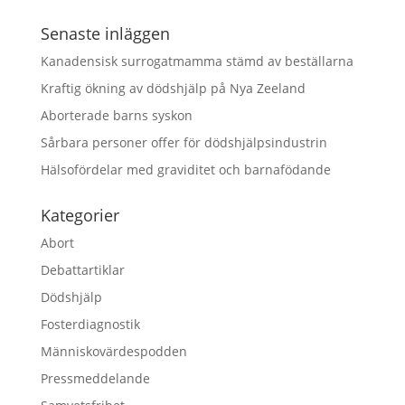
Senaste inläggen
Kanadensisk surrogatmamma stämd av beställarna
Kraftig ökning av dödshjälp på Nya Zeeland
Aborterade barns syskon
Sårbara personer offer för dödshjälpsindustrin
Hälsofördelar med graviditet och barnafödande
Kategorier
Abort
Debattartiklar
Dödshjälp
Fosterdiagnostik
Människovärdespodden
Pressmeddelande