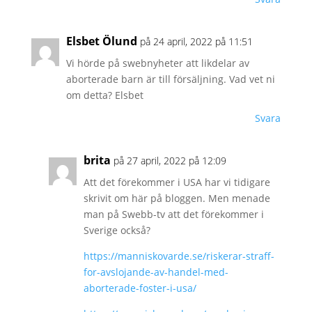
Elsbet Ölund
på 24 april, 2022 på 11:51
Vi hörde på swebnyheter att likdelar av
aborterade barn är till försäljning. Vad vet ni
om detta? Elsbet
Svara
brita
på 27 april, 2022 på 12:09
Att det förekommer i USA har vi tidigare
skrivit om här på bloggen. Men menade
man på Swebb-tv att det förekommer i
Sverige också?
https://manniskovarde.se/riskerar-straff-
for-avslojande-av-handel-med-
aborterade-foster-i-usa/