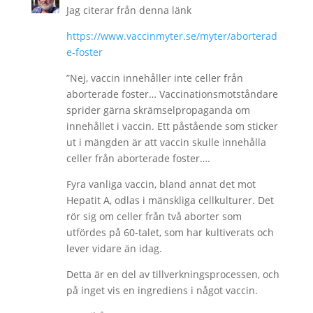
Jag citerar från denna länk
https://www.vaccinmyter.se/myter/aborterad
e-foster
”Nej, vaccin innehåller inte celler från
aborterade foster… Vaccinationsmotståndare
sprider gärna skrämselpropaganda om
innehållet i vaccin. Ett påstående som sticker
ut i mängden är att vaccin skulle innehålla
celler från aborterade foster….
Fyra vanliga vaccin, bland annat det mot
Hepatit A, odlas i mänskliga cellkulturer. Det
rör sig om celler från två aborter som
utfördes på 60-talet, som har kultiverats och
lever vidare än idag.
Detta är en del av tillverkningsprocessen, och
på inget vis en ingrediens i något vaccin.