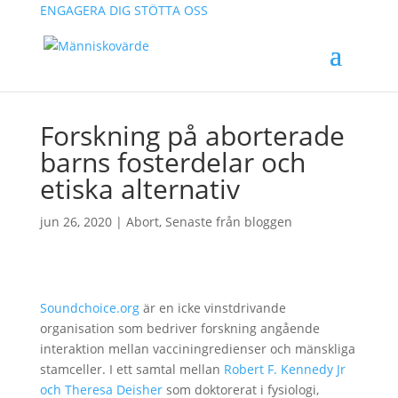
ENGAGERA DIG
STÖTTA OSS
Forskning på aborterade
barns fosterdelar och
etiska alternativ
jun 26, 2020
|
Abort
,
Senaste från bloggen
Soundchoice.org
är en icke vinstdrivande
organisation som bedriver forskning angående
interaktion mellan vacciningredienser och mänskliga
stamceller. I ett samtal mellan
Robert F. Kennedy Jr
och Theresa Deisher
som doktorerat i fysiologi,