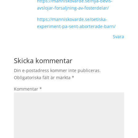
https://manniskovarde.se/nya-bevis-
avslojar-forsaljning-av-fosterdelar/
https://manniskovarde.se/oetiska-
experiment-pa-sent-aborterade-barn/
Svara
Skicka kommentar
Din e-postadress kommer inte publiceras.
Obligatoriska fält är märkta
*
Kommentar
*